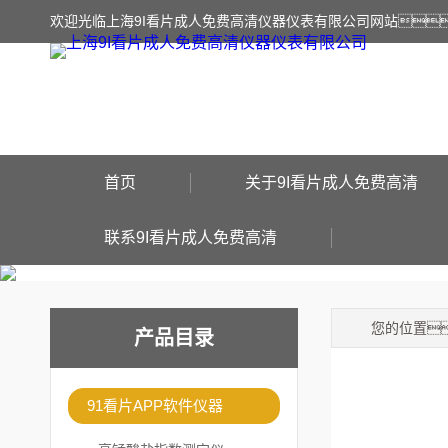
欢迎光临上海9I看片成人免费高清仪器仪表有限公司网站
首页
关于9I看片成人免费高清
联系9I看片成人免费高清
您的位置
产品目录
91看片APP软件仪器