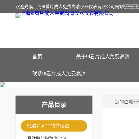
欢迎光临上海9I看片成人免费高清仪器仪表有限公司网站
首页
关于9I看片成人免费高清
联系9I看片成人免费高清
您的位置
产品目录
91看片APP软件仪器
高锰酸盐指数测定仪