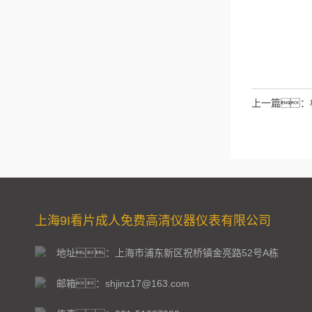
上一篇：
上海9I看片成人免费高清仪器仪表有限公司
地址：上海市浦东新区祝桥镇金亮路52号A栋
邮箱：shjinz17@163.com