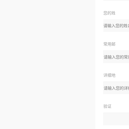
您的姓
名：
常用邮
箱：
详细地
址：
验证
码：