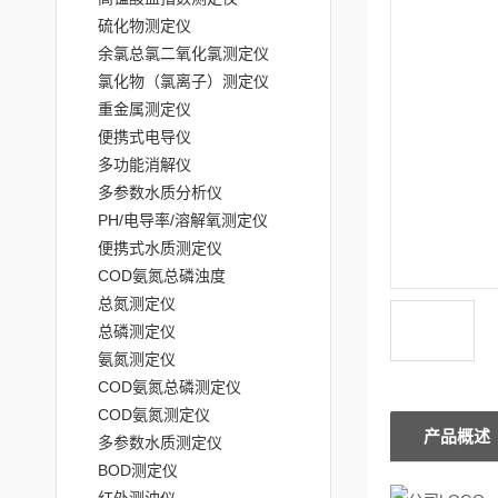
硫化物测定仪
余氯总氯二氧化氯测定仪
氯化物（氯离子）测定仪
重金属测定仪
便携式电导仪
多功能消解仪
多参数水质分析仪
PH/电导率/溶解氧测定仪
便携式水质测定仪
COD氨氮总磷浊度
总氮测定仪
总磷测定仪
氨氮测定仪
COD氨氮总磷测定仪
COD氨氮测定仪
产品概述
多参数水质测定仪
BOD测定仪