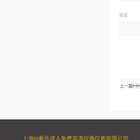
验证
码
上一篇
上海9I看片成人免费高清仪器仪表有限公司