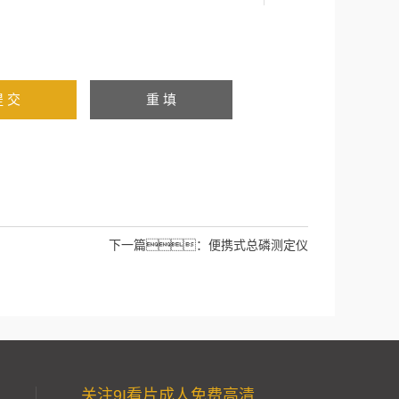
下一篇：
便携式总磷测定仪
关注9I看片成人免费高清