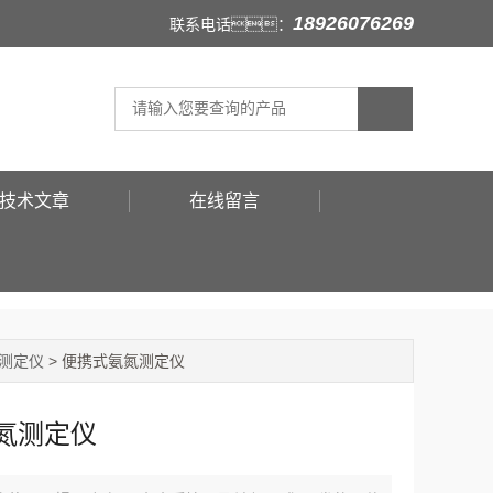
18926076269
联系电话：
技术文章
在线留言
测定仪
> 便携式氨氮测定仪
氮测定仪