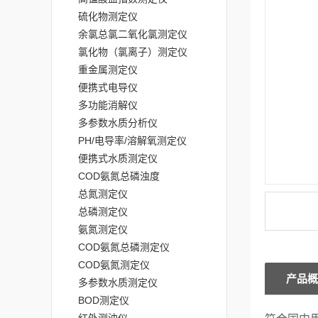
硫化物测定仪
余氯总氯二氧化氯测定仪
氯化物（氯离子）测定仪
重金属测定仪
便携式电导仪
多功能消解仪
多参数水质分析仪
PH/电导率/溶解氧测定仪
便携式水质测定仪
COD氨氮总磷浊度
总氮测定仪
总磷测定仪
氨氮测定仪
COD氨氮总磷测定仪
COD氨氮测定仪
产品概
多参数水质测定仪
BOD测定仪