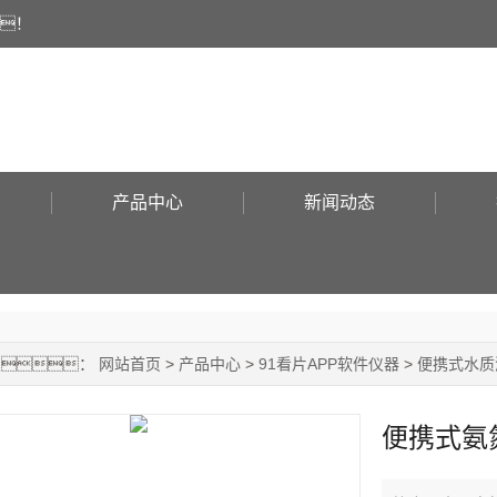
！
产品中心
新闻动态
置：
网站首页
>
产品中心
>
91看片APP软件仪器
>
便携式水质
便携式氨