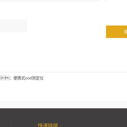
：
：
便携式cod测定仪
快速链接