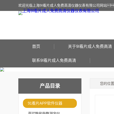
欢迎光临上海9I看片成人免费高清仪器仪表有限公司网站
首页
关于9I看片成人免费高清
联系9I看片成人免费高清
您的位
产品目录
91看片APP软件仪器
高锰酸盐指数测定仪