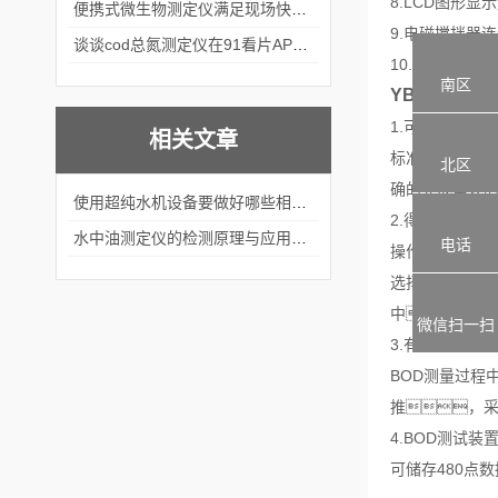
8.LCD图形
便携式微生物测定仪满足现场快速检测的需求
9.电磁搅拌器
谈谈cod总氮测定仪在91看片APP软件中的应用案例
10.样品稀释
南区
YBOD-8
1.可无人看管
相关文章
标准的五天稀释
北区
确的完成重要
使用超纯水机设备要做好哪些相关维护工作？
2.得易于有效
水中油测定仪的检测原理与应用领域介绍
电话
操作者只需简单
选择一个合适的
中，
微信扫一扫
3.有效完整的
BOD测量过程
推，
4.BOD测试
可储存480点