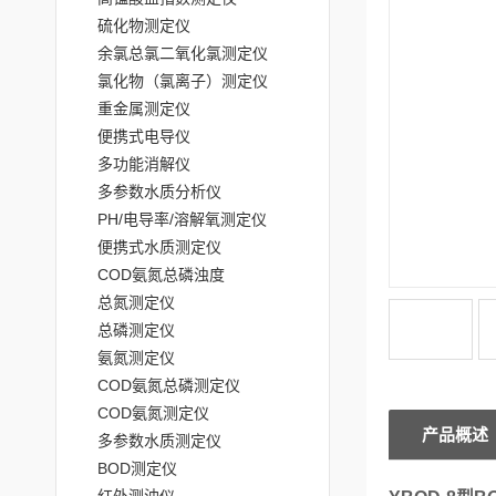
硫化物测定仪
余氯总氯二氧化氯测定仪
氯化物（氯离子）测定仪
重金属测定仪
便携式电导仪
多功能消解仪
多参数水质分析仪
PH/电导率/溶解氧测定仪
便携式水质测定仪
COD氨氮总磷浊度
总氮测定仪
总磷测定仪
氨氮测定仪
COD氨氮总磷测定仪
COD氨氮测定仪
产品概述
多参数水质测定仪
BOD测定仪