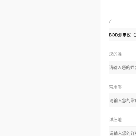
产
品：
您的姓
名：
常用邮
箱：
详细地
址：