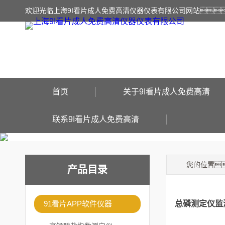
欢迎光临上海9I看片成人免费高清仪器仪表有限公司网站
首页
关于9I看片成人免费高清
联系9I看片成人免费高清
您的位置
产品目录
91看片APP软件仪器
总磷测定仪监