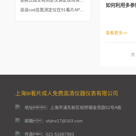
便携式微生物测定仪满足现场快速检测的需求
如何利用多参
谈谈cod总氮测定仪在91看片APP软件中的应用案例
查看更多>>
上海9I看片成人免费高清仪器仪表有限公司
地址：上海市浦东新区祝桥镇金亮路52号A栋
邮箱：shjinz17@163.com
传真：021-51687983