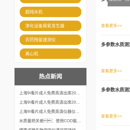
超纯水机
净化设备臭氧发生器
查看更多>>
农药残留速测仪
多参数水质测
离心机
查看更多>>
热点新闻
多参数水质测
上海9I看片成人免费高清出席2024黑龙江仪商年度峰会
上海9I看片成人免费高清出席2024年第六届华南科学仪器联盟大学堂行业年会
上海9I看片成人免费高清仪器仪表有限公司参加2024 广东生物医学工程学会精密仪器分会
查看更多>>
水质量把关者：使用COD氨氮快速测定仪确保安全标准